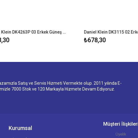
Daniel Klein DK4263P 03 Erkek Güneş Gözlüğü
0
₺678,30
ızla Satış ve Servis Hizmeti Vermekte olup. 2011 yılında E-
imizle 7000 Stok ve 120 Markayla Hizmete Devam Ediyoruz.
Müşteri İlişkiler
Kurumsal
Üyelik