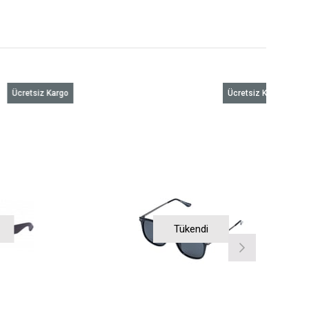
Ücretsiz Kargo
Ücretsiz Kargo
Tükendi