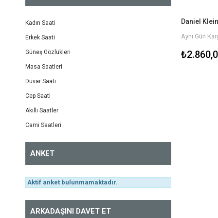
Kadın Saati
Aynı Gün Karg
Erkek Saati
₺2.860,
Güneş Gözlükleri
Masa Saatleri
Duvar Saati
Cep Saati
Akıllı Saatler
Cami Saatleri
ANKET
Aktif anket bulunmamaktadır.
ARKADAŞINI DAVET ET