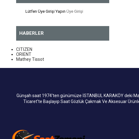
Lütfen Üye Girişi Yapın
Üye Girişi
HABERLER
CİTİZEN
ORİENT
Mathey Tissot
Günşah saat 1974'ten günümüze İSTANBUL KARAKÖY deki Mağaza
Ticaret'te Başlayıp Saat Gözlük Çakmak Ve Aksesuar Ürün