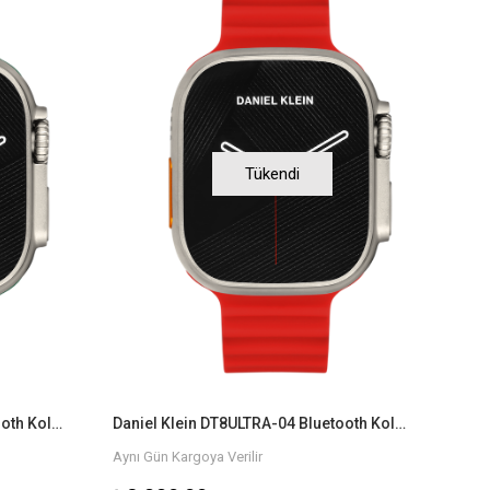
Tükendi
Daniel Klein DT8ULTRA-07 Bluetooth Kol Saati
Daniel Klein DT8ULTRA-04 Bluetooth Kol Saati
Aynı Gün Kargoya Verilir