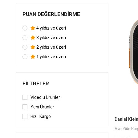
PUAN DEĞERLENDIRME
4 yıldız ve üzeri
3 yıldız ve üzeri
2 yıldız ve üzeri
1 yıldız ve üzeri
FILTRELER
Videolu Ürünler
Yeni Ürünler
Hızlı Kargo
Aynı Gün Karg