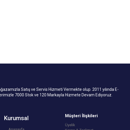
mızla Satış ve Servis Hizmeti Vermekte olup. 2011 yılında E-
lerimizle 7000 Stok ve 120 Markayla Hizmete Devam Ediyoruz.
Müşteri İlişkileri
Kurumsal
Üyelik
Anasayfa