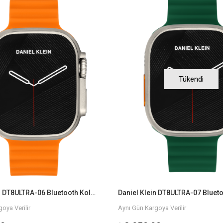
Tükendi
Daniel Klein DT8ULTRA-06 Bluetooth Kol Saati
oya Verilir
Aynı Gün Kargoya Verilir