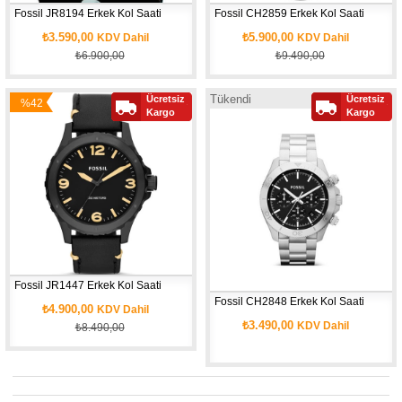
Fossil JR8194 Erkek Kol Saati
Fossil CH2859 Erkek Kol Saati
₺3.590,00
₺5.900,00
KDV Dahil
KDV Dahil
₺6.900,00
₺9.490,00
Tükendi
Ücretsiz
Ücretsiz
%42
Yeni
Yeni
Kargo
Kargo
İndirim
Ürün
Ürün
Fossil JR1447 Erkek Kol Saati
Fossil CH2848 Erkek Kol Saati
₺4.900,00
KDV Dahil
₺3.490,00
KDV Dahil
₺8.490,00