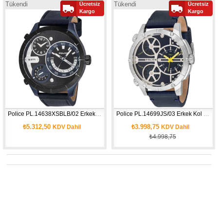
Tükendi
Tükendi
Ücretsiz
Ücretsiz
Kargo
Kargo
Police PL.14638XSBLB/02 Erkek Kol Saati
Police PL.14699JS/03 Erkek Kol Saati
₺5.312,50
₺3.998,75
KDV Dahil
KDV Dahil
₺4.998,75