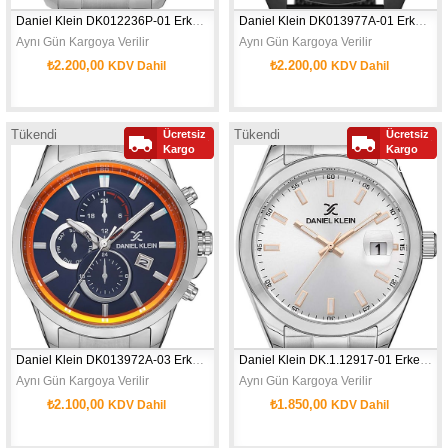
Daniel Klein DK012236P-01 Erkek Kol Saati
Daniel Klein DK013977A-01 Erkek Kol Saati
Aynı Gün Kargoya Verilir
Aynı Gün Kargoya Verilir
₺2.200,00
₺2.200,00
KDV Dahil
KDV Dahil
Tükendi
Tükendi
Ücretsiz
Ücretsiz
Yeni
Yeni
Kargo
Kargo
Ürün
Ürün
Daniel Klein DK013972A-03 Erkek Kol Saati
Daniel Klein DK.1.12917-01 Erkek Kol Saati
Aynı Gün Kargoya Verilir
Aynı Gün Kargoya Verilir
₺2.100,00
₺1.850,00
KDV Dahil
KDV Dahil