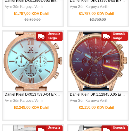
Daniel Klein DK012969A-03 Erkek Kol Saati
Daniel Klein DK013296B-05 Erkek Kol Saati
Aynı Gün Kargoya Verilir
Aynı Gün Kargoya Verilir
₺1.787,00
₺1.787,00
KDV Dahil
KDV Dahil
₺2.750,00
₺2.750,00
Ücretsiz
Ücretsiz
Yeni
Yeni
Kargo
Kargo
Ürün
Ürün
Daniel Klein DK013759D-04 Erkek Kol Saati
Daniel Klein DK.1.12945D.05 Erkek Kol Saati
Aynı Gün Kargoya Verilir
Aynı Gün Kargoya Verilir
₺2.249,00
₺2.350,00
KDV Dahil
KDV Dahil
Ücretsiz
Ücretsiz
Yeni
Yeni