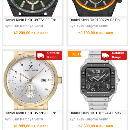
Daniel Klein DK013977A-03 Erkek Kol Saati
Daniel Klein DK013972A-02 Erkek Kol Saati
Aynı Gün Kargoya Verilir
Aynı Gün Kargoya Verilir
₺2.200,00
₺2.100,00
KDV Dahil
KDV Dahil
Ücretsiz
Ücretsiz
%13
Yeni
Yeni
Kargo
Kargo
İndirim
Ürün
Ürün
Daniel Klein DK013572B-03 Erkek Kol Saati
Daniel Klein DK.1.10524.4 Erkek Kol Saati
Aynı Gün Kargoya Verilir
Aynı Gün Kargoya Verilir
₺1.989,00
₺2.600,00
KDV Dahil
KDV Dahil