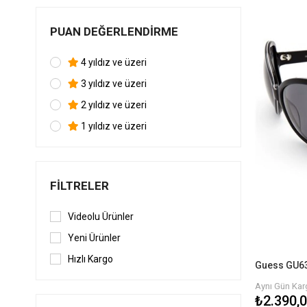
PUAN DEĞERLENDIRME
4 yıldız ve üzeri
3 yıldız ve üzeri
2 yıldız ve üzeri
1 yıldız ve üzeri
FILTRELER
Videolu Ürünler
Yeni Ürünler
Hızlı Kargo
Aynı Gün Karg
₺2.390,