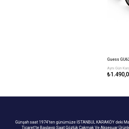
Aynı Gün Karg
₺1.490,
Günşah saat 1974'ten günümüze İSTANBUL KARAKÖY deki Mağaza
Ticaret'te Başlayıp Saat Gözlük Çakmak Ve Aksesuar Ürün