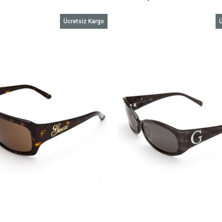
Ücretsiz Kargo
Ü