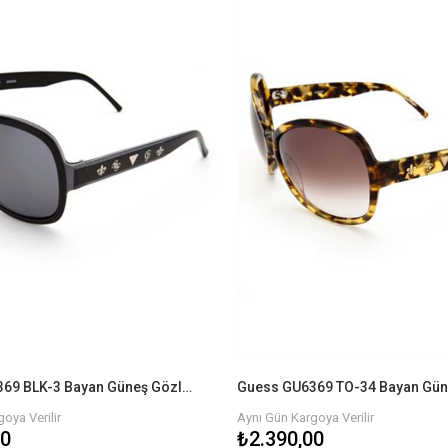
Guess GU6369 BLK-3 Bayan Güneş Gözlüğü
oya Verilir
Aynı Gün Kargoya Verilir
00
₺2.390,00