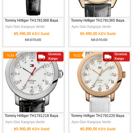
Tommy Hilfiger TH1781368 Bayan Kol Saati
Tommy Hilfiger TH1781365 Bayan Kol Saati
 Aynı Gün Kargoya Verilir
 Aynı Gün Kargoya Verilir
₺5.490,00
₺5.490,00
KDV Dahil
KDV Dahil
₺8.070,00
₺8.070,00
Ücretsiz
Ücretsiz
%34
%32
Kargo
Kargo
İndirim
İndirim
Tommy Hilfiger TH1781218 Bayan Kol Saati
Tommy Hilfiger TH1781220 Bayan Kol Saati
 Aynı Gün Kargoya Verilir
 Aynı Gün Kargoya Verilir
₺5.900,00
₺5.890,00
KDV Dahil
KDV Dahil