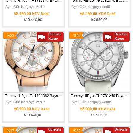
Tommy Hilfiger TH1781343 Bayan Kol Saati
Tommy Hilfiger TH1781370 Bayan Kol Saati
 Aynı Gün Kargoya Verilir
 Aynı Gün Kargoya Verilir
₺6.990,00
₺6.490,00
KDV Dahil
KDV Dahil
₺10.440,00
₺9.680,00
Ücretsiz
Ücretsiz
%33
%40
Kargo
Kargo
İndirim
İndirim
Tommy Hilfiger TH1781362 Bayan Kol Saati
Tommy Hilfiger TH1781249 Bayan Kol Saati
 Aynı Gün Kargoya Verilir
 Aynı Gün Kargoya Verilir
₺6.990,00
₺5.900,00
KDV Dahil
KDV Dahil
₺10.440,00
₺9.900,00
Ücretsiz
Ücretsiz
%37
%37