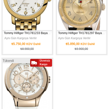
Tommy Hilfiger TH1781233 Bayan Kol Saati
Tommy Hilfiger TH1781297 Bayan Kol Saati
 Aynı Gün Kargoya Verilir
Aynı Gün Kargoya Verilir
₺5.750,00
₺5.890,00
KDV Dahil
KDV Dahil
₺8.900,00
₺9.900,00
Tükendi
Ücretsiz
Kargo