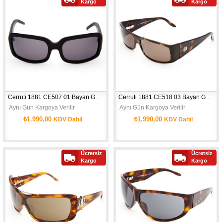
Kargo
Kargo
Cerruti 1881 CE507 01 Bayan Güneş Gözlüğü
Cerruti 1881 CE518 03 Bayan Güneş Gözlüğü
 Aynı Gün Kargoya Verilir
 Aynı Gün Kargoya Verilir
₺1.990,00
₺1.990,00
KDV Dahil
KDV Dahil
Ücretsiz
Ücretsiz
Kargo
Kargo