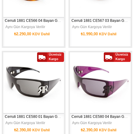
Cerruti 1881 CE566 04 Bayan Güneş Gözlüğü
Cerruti 1881 CE567 03 Bayan Güneş Gözlüğü
 Aynı Gün Kargoya Verilir
 Aynı Gün Kargoya Verilir
₺2.290,00
₺1.990,00
KDV Dahil
KDV Dahil
Ücretsiz
Ücretsiz
Kargo
Kargo
Cerruti 1881 CE580 01 Bayan Güneş Gözlüğü
Cerruti 1881 CE580 04 Bayan Güneş Gözlüğü
 Aynı Gün Kargoya Verilir
 Aynı Gün Kargoya Verilir
₺2.390,00
₺2.390,00
KDV Dahil
KDV Dahil