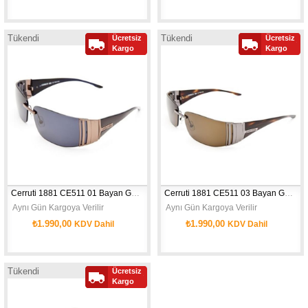
Tükendi
Tükendi
Ücretsiz
Ücretsiz
Kargo
Kargo
Cerruti 1881 CE511 01 Bayan Güneş Gözlüğü
Cerruti 1881 CE511 03 Bayan Güneş Gözlüğü
 Aynı Gün Kargoya Verilir
 Aynı Gün Kargoya Verilir
₺1.990,00
₺1.990,00
KDV Dahil
KDV Dahil
Tükendi
Ücretsiz
Kargo