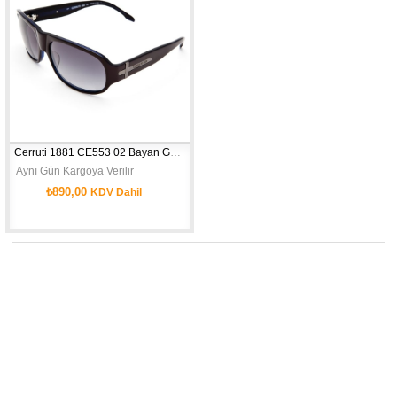
Cerruti 1881 CE553 02 Bayan Güneş Gözlüğü
 Aynı Gün Kargoya Verilir
₺890,00
KDV Dahil