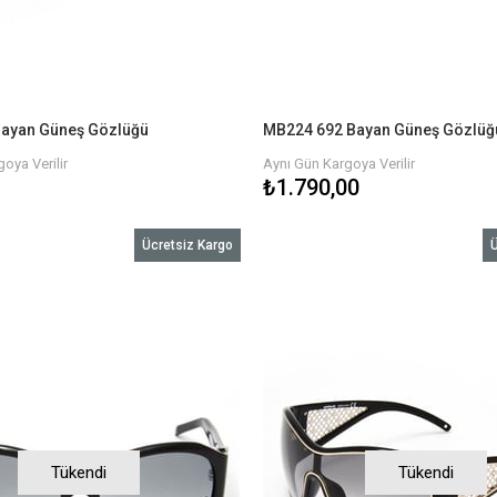
ayan Güneş Gözlüğü
MB224 692 Bayan Güneş Gözlüğ
oya Verilir
Aynı Gün Kargoya Verilir
₺1.790,00
Ücretsiz Kargo
Ü
Tükendi
Tükendi