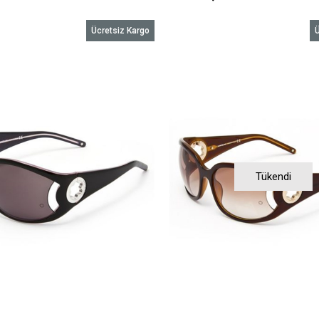
Ücretsiz Kargo
Ü
Tükendi