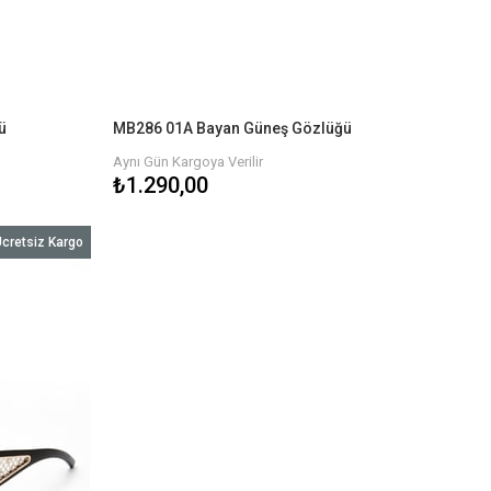
ü
MB286 01A Bayan Güneş Gözlüğü
Aynı Gün Kargoya Verilir
₺1.290,00
cretsiz Kargo