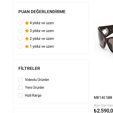
PUAN DEĞERLENDIRME
4 yıldız ve üzeri
3 yıldız ve üzeri
2 yıldız ve üzeri
1 yıldız ve üzeri
FILTRELER
Videolu Ürünler
Yeni Ürünler
Hızlı Kargo
MB140 588 
Aynı Gün Karg
₺2.590,