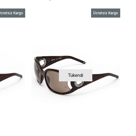
cretsiz Kargo
Ücretsiz Kargo
Tükendi