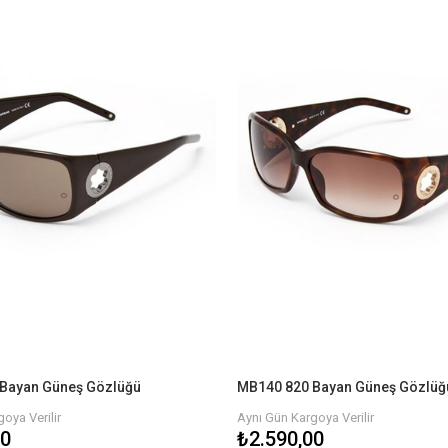
Bayan Güneş Gözlüğü
MB140 820 Bayan Güneş Gözlüğ
oya Verilir
Aynı Gün Kargoya Verilir
00
₺2.590,00