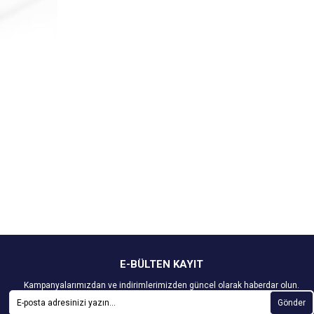
E-BÜLTEN KAYIT
Kampanyalarımızdan ve indirimlerimizden güncel olarak haberdar olun.
Gönder