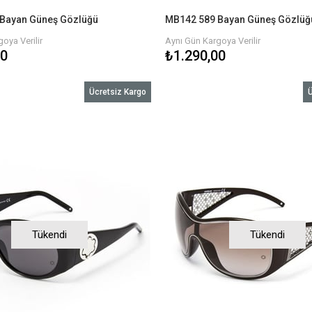
Bayan Güneş Gözlüğü
MB142 589 Bayan Güneş Gözlüğ
oya Verilir
Aynı Gün Kargoya Verilir
00
₺1.290,00
Ücretsiz Kargo
Ü
Tükendi
Tükendi