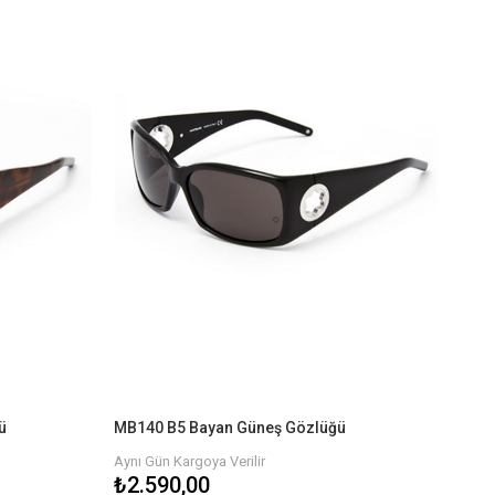
ü
MB140 B5 Bayan Güneş Gözlüğü
Aynı Gün Kargoya Verilir
₺2.590,00