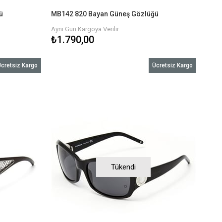
ü
MB142 820 Bayan Güneş Gözlüğü
Aynı Gün Kargoya Verilir
₺1.790,00
cretsiz Kargo
Ücretsiz Kargo
Tükendi