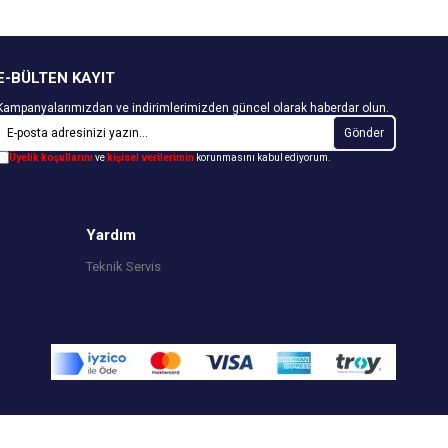
E-BÜLTEN KAYIT
Kampanyalarımızdan ve indirimlerimizden güncel olarak haberdar olun.
Gönder
Üyelik koşullarını
ve
kişisel verilerimin
korunmasını kabul ediyorum.
Yardım
Teknik Servis