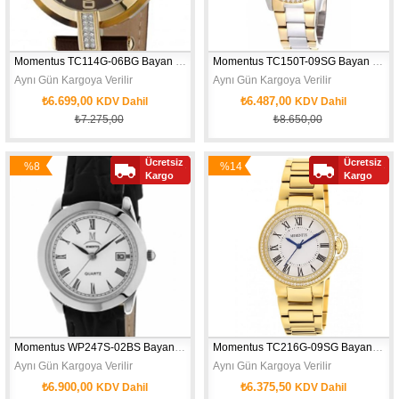
Momentus TC114G-06BG Bayan Kol Saati
Momentus TC150T-09SG Bayan Kol Saati
Aynı Gün Kargoya Verilir
Aynı Gün Kargoya Verilir
₺6.699,00
₺6.487,00
KDV Dahil
KDV Dahil
₺7.275,00
₺8.650,00
Ücretsiz
Ücretsiz
%8
%14
Kargo
Kargo
İndirim
İndirim
Momentus WP247S-02BS Bayan Kol Saati
Momentus TC216G-09SG Bayan Kol Saati
Aynı Gün Kargoya Verilir
Aynı Gün Kargoya Verilir
₺6.900,00
₺6.375,50
KDV Dahil
KDV Dahil