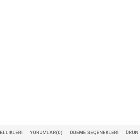
ELLIKLERI
YORUMLAR
(0)
ÖDEME SEÇENEKLERI
ÜRÜN 