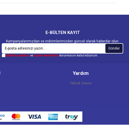
E-BÜLTEN KAYIT
Kampanyalarımızdan ve indirimlerimizden güncel olarak haberdar olun.
Gönder
Üyelik koşullarını
ve
kişisel verilerimin
korunmasını kabul ediyorum.
i
Yardım
Teknik Servis