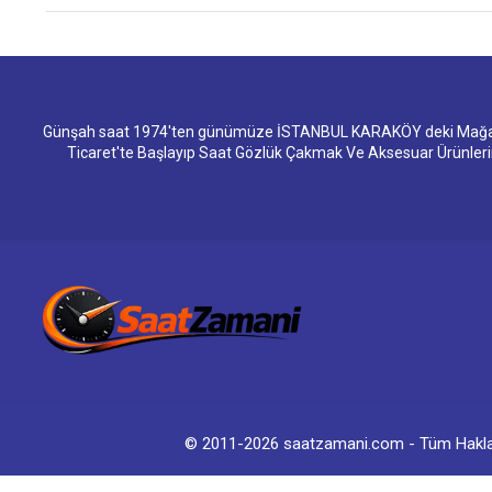
Günşah saat 1974'ten günümüze İSTANBUL KARAKÖY deki Mağazam
Ticaret'te Başlayıp Saat Gözlük Çakmak Ve Aksesuar Ürünler
© 2011-2026 saatzamani.com - Tüm Hakları