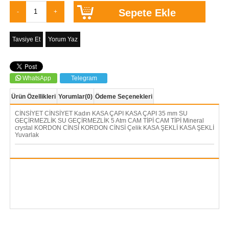
Tavsiye Et
Yorum Yaz
WhatsApp
Telegram
Ürün Özellikleri
Yorumlar
(0)
Ödeme Seçenekleri
CİNSİYET CİNSİYET Kadın KASA ÇAPI KASA ÇAPI 35 mm SU
GEÇİRMEZLİK SU GEÇİRMEZLİK 5 Atm CAM TİPİ CAM TİPİ Mineral
crystal KORDON CİNSİ KORDON CİNSİ Çelik KASA ŞEKLİ KASA ŞEKLİ
Yuvarlak