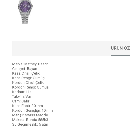
ÜRÜN ÖZ
Marka: Mathey Tissot
Cinsiyet: Bayan
Kasa Cinsi: Çelik
Kasa Rengi: Gümüş
Kordon Cinsi: Çelik
Kordon Rengi: Gümüş
Kadran: Lila
Takvim: Var
Cam: Safir
Kasa Ebatı: 30 mm
Kordon Genişliği: 10 mm
Menşii: Swıss Madde
Makina: Ronda 585h3
Su Geçirmezlik: 5 atm