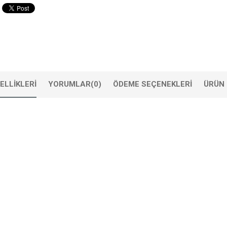
ELLIKLERI
YORUMLAR
(0)
ÖDEME SEÇENEKLERI
ÜRÜN 