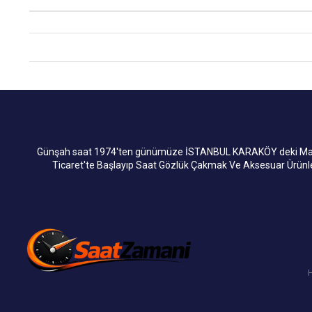
Günşah saat 1974'ten günümüze İSTANBUL KARAKÖY deki Mağaza
Ticaret'te Başlayıp Saat Gözlük Çakmak Ve Aksesuar Ürün