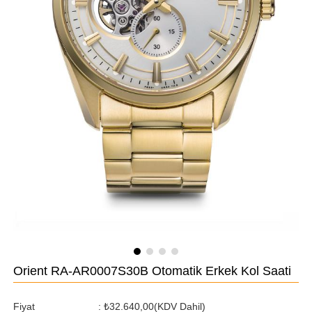
Orient RA-AR0007S30B Otomatik Erkek Kol Saati
Fiyat
:
₺32.640,00
(KDV Dahil)