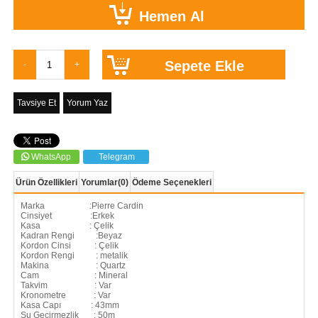
Tavsiye Et
Yorum Yaz
WhatsApp
Telegram
Ürün Özellikleri
Yorumlar
(0)
Ödeme Seçenekleri
Marka :Pierre Cardin
Cinsiyet :Erkek
Kasa : Çelik
Kadran Rengi :Beyaz
Kordon Cinsi : Çelik
Kordon Rengi : metalik
Makina : Quartz
Cam : Mineral
Takvim : Var
Kronometre : Var
Kasa Capı : 43mm
Su Geçirmezlik : 50m