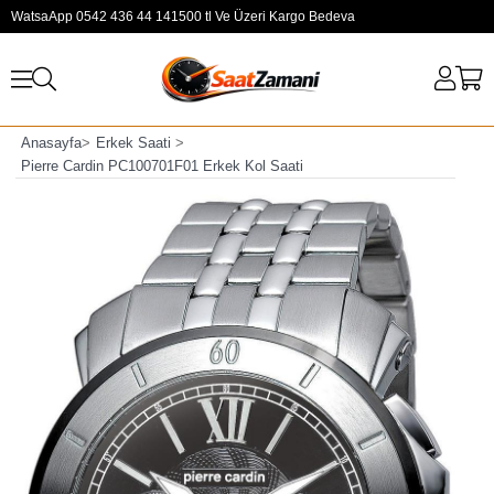
WatsaApp 0542 436 44 14
1500 tl Ve Üzeri Kargo Bedeva
Anasayfa
>
Erkek Saati
>
Pierre Cardin PC100701F01 Erkek Kol Saati