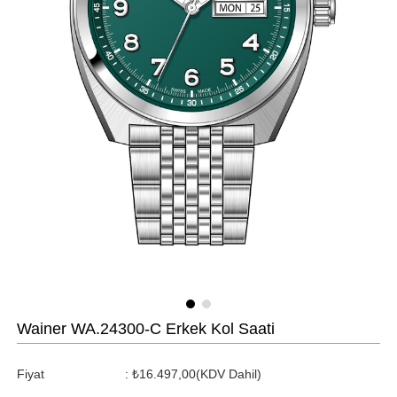
Wainer WA.24300-C Erkek Kol Saati
Fiyat
:
₺16.497,00
(KDV Dahil)