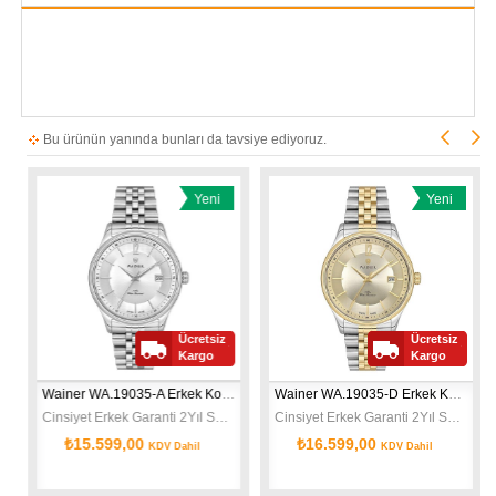
Bu ürünün yanında bunları da tavsiye ediyoruz.
Yeni
Yeni
Ürün
Ürün
Ücretsiz
Ücretsiz
Kargo
Kargo
Wainer WA.19035-A Erkek Kol Saati
Wainer WA.19035-D Erkek Kol Saati
Cinsiyet Erkek Garanti 2Yıl Safir Cam 40mm
Cinsiyet Erkek Garanti 2Yıl Safir Cam 40mm
₺15.599,00
₺16.599,00
KDV Dahil
KDV Dahil