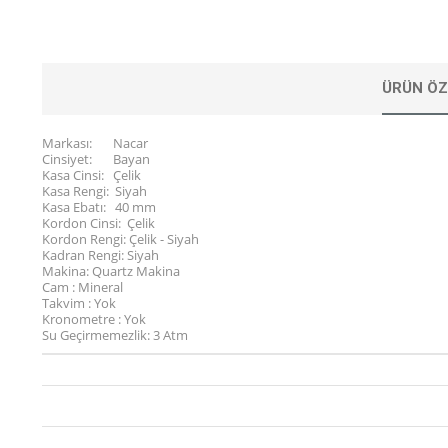
ÜRÜN ÖZ
Markası: Nacar
Cinsiyet: Bayan
Kasa Cinsi: Çelik
Kasa Rengi: Siyah
Kasa Ebatı: 40 mm
Kordon Cinsi: Çelik
Kordon Rengi: Çelik - Siyah
Kadran Rengi: Siyah
Makina: Quartz Makina
Cam : Mineral
Takvim : Yok
Kronometre : Yok
Su Geçirmemezlik: 3 Atm