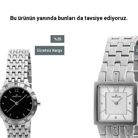
Bu ürünün yanında bunları da tavsiye ediyoruz.
%25
İndirim
Ücretsiz Kargo
%25İndirim