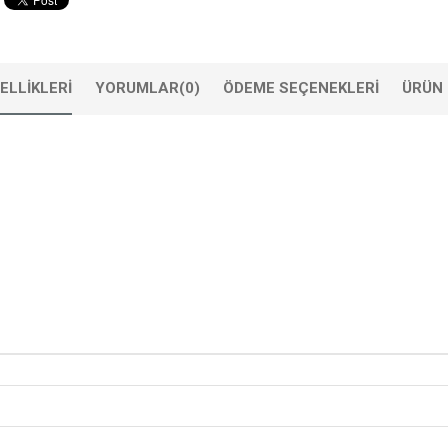
ELLIKLERI
YORUMLAR
(0)
ÖDEME SEÇENEKLERI
ÜRÜN 