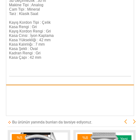
Su Geçirmezlik : 30 m
Makine Tipi : Analog
Cam Tipi : Mineral
Tarz : Klasik Saat
Kayış Kordon Tipi : Çelik
Kasa Rengi : Gri
Kayış Kordon Rengi : Gri
Kasa Cinsi : İyon Kaplama
Kasa Yüksekliği : 42 mm
Kasa Kalınlığı : 7 mm
Kasa Şekli : Oval
Kadran Rengi : Gri
Kasa Çapı : 42 mm
Bu ürünün yanında bunları da tavsiye ediyoruz.
%5
%8
Yeni