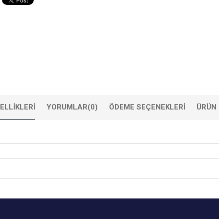
ELLIKLERI
YORUMLAR
(0)
ÖDEME SEÇENEKLERI
ÜRÜN 