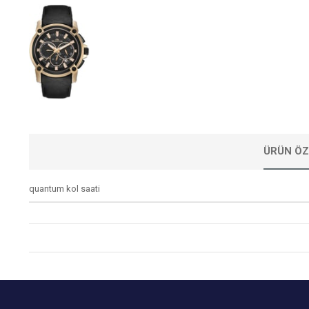
ÜRÜN ÖZ
quantum kol saati